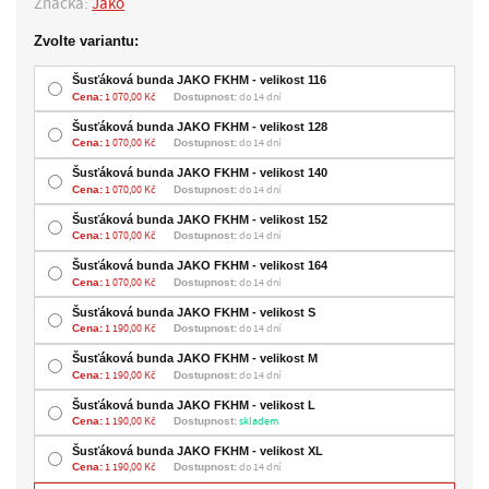
Značka:
Jako
Zvolte variantu:
Šusťáková bunda JAKO FKHM - velikost 116
Cena:
1 070,00 Kč
Dostupnost:
do 14 dní
Šusťáková bunda JAKO FKHM - velikost 128
Cena:
1 070,00 Kč
Dostupnost:
do 14 dní
Šusťáková bunda JAKO FKHM - velikost 140
Cena:
1 070,00 Kč
Dostupnost:
do 14 dní
Šusťáková bunda JAKO FKHM - velikost 152
Cena:
1 070,00 Kč
Dostupnost:
do 14 dní
Šusťáková bunda JAKO FKHM - velikost 164
Cena:
1 070,00 Kč
Dostupnost:
do 14 dní
Šusťáková bunda JAKO FKHM - velikost S
Cena:
1 190,00 Kč
Dostupnost:
do 14 dní
Šusťáková bunda JAKO FKHM - velikost M
Cena:
1 190,00 Kč
Dostupnost:
do 14 dní
Šusťáková bunda JAKO FKHM - velikost L
Cena:
1 190,00 Kč
Dostupnost:
skladem
Šusťáková bunda JAKO FKHM - velikost XL
Cena:
1 190,00 Kč
Dostupnost:
do 14 dní