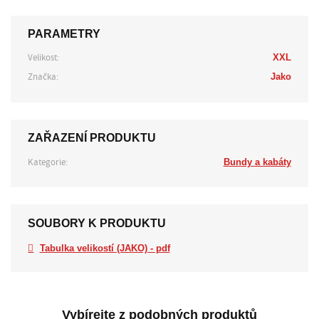
PARAMETRY
Velikost:
XXL
Značka:
Jako
ZAŘAZENÍ PRODUKTU
Kategorie:
Bundy a kabáty
SOUBORY K PRODUKTU
Tabulka velikostí (JAKO) - pdf
Vybírejte z podobných produktů