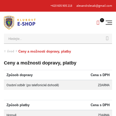
+420 605 905 218
alexandrzlesak@gmail.com
Hledat
Úvod
Ceny a možnosti dopravy, platby
Ceny a možnosti dopravy, platby
Způsob dopravy
Cena s DPH
Osobní odběr (po telefonické dohodě)
ZDARMA
Způsob platby
Cena s DPH
Hotově
ZDARMA