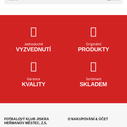
Jednoduché
Originální
VYZVEDNUTÍ
PRODUKTY
Garance
Sortiment
KVALITY
SKLADEM
FOTBALOVÝ KLUB JISKRA
O NAKUPOVÁNÍ & ÚČET
HEŘMANŮV MĚSTEC, Z.S.