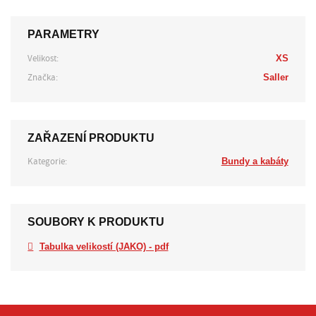
PARAMETRY
Velikost:
XS
Značka:
Saller
ZAŘAZENÍ PRODUKTU
Kategorie:
Bundy a kabáty
SOUBORY K PRODUKTU
Tabulka velikostí (JAKO) - pdf