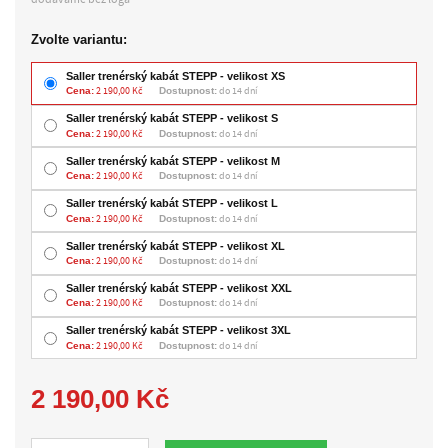
Zvolte variantu:
Saller trenérský kabát STEPP - velikost XS
Cena:
2 190,00 Kč
Dostupnost:
do 14 dní
Saller trenérský kabát STEPP - velikost S
Cena:
2 190,00 Kč
Dostupnost:
do 14 dní
Saller trenérský kabát STEPP - velikost M
Cena:
2 190,00 Kč
Dostupnost:
do 14 dní
Saller trenérský kabát STEPP - velikost L
Cena:
2 190,00 Kč
Dostupnost:
do 14 dní
Saller trenérský kabát STEPP - velikost XL
Cena:
2 190,00 Kč
Dostupnost:
do 14 dní
Saller trenérský kabát STEPP - velikost XXL
Cena:
2 190,00 Kč
Dostupnost:
do 14 dní
Saller trenérský kabát STEPP - velikost 3XL
Cena:
2 190,00 Kč
Dostupnost:
do 14 dní
2 190,00 Kč