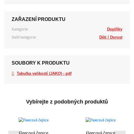
ZAŘAZENÍ PRODUKTU
Kategorie:
Doplňky
Další kategorie:
Děti / Dorost
SOUBORY K PRODUKTU
Tabulka velikostí (JAKO) - pdf
Vybírejte z podobných produktů
Fleecová čepice
Fleecová čepice